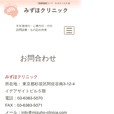
​【
医療機関コード ５９２１３３３】
みずほクリニック
​老年精神科・心療内科・内科
訪問診療・もの忘れ外来
お問合わせ
みずほクリニック
所在地： 東京都杉並区阿佐谷南3-12-4
イデアサイトビル５階
電話：03-6383-5070
FAX：03-6383-5071
メール：
info@mizuho-clinica.com