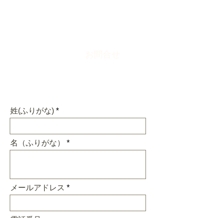
お問合せ
Contact us
姓(ふりがな)
名（ふりがな）
メールアドレス