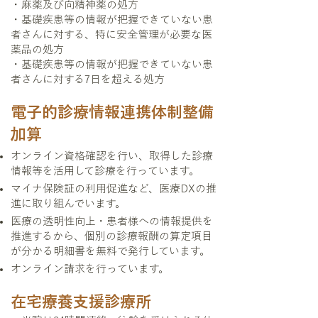
・麻薬及び向精神薬の処方
・基礎疾患等の情報が把握できていない患
者さんに対する、特に安全管理が必要な医
薬品の処方
・基礎疾患等の情報が把握できていない患
者さんに対する7日を超える処方
電子的診療情報連携体制整備
加算
オンライン資格確認を行い、取得した診療
情報等を活用して診療を行っています。
マイナ保険証の利用促進など、医療DXの推
進に取り組んでいます。
医療の透明性向上・患者様への情報提供を
推進するから、個別の診療報酬の算定項目
が分かる明細書を無料で発行しています。
オンライン請求を行っています。
在宅療養支援診療所