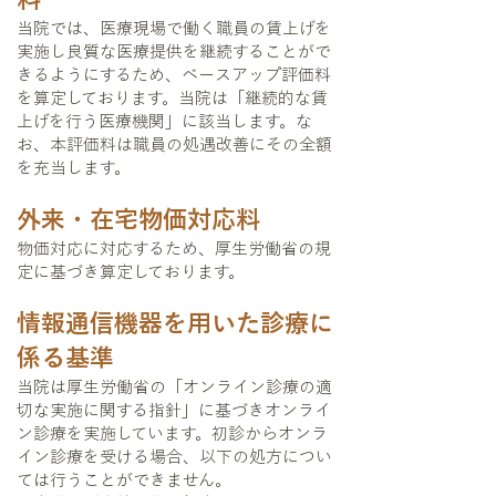
当院では、医療現場で働く職員の賃上げを
実施し良質な医療提供を継続することがで
きるようにするため、ベースアップ評価料
を算定しております。当院は「継続的な賃
上げを行う医療機関」に該当します。な
お、本評価料は職員の処遇改善にその全額
を充当します。
外来・在宅物価対応料
物価対応に対応するため、厚生労働省の規
定に基づき算定しております。
情報通信機器を用いた診療に
係る基準
当院は厚生労働省の「オンライン診療の適
切な実施に関する指針」に基づきオンライ
ン診療を実施しています。初診からオンラ
イン診療を受ける場合、以下の処方につい
ては行うことができません。