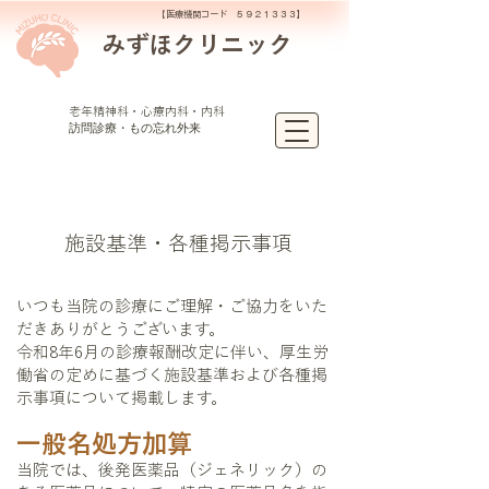
​【
医療機関コード ５９２１３３３】
みずほクリニック
​老年精神科・心療内科・内科
訪問診療・もの忘れ外来
施設基準・各種掲示事項
いつも当院の診療にご理解・ご協力をいた
だきありがとうございます。
令和8年6月の診療報酬改定に伴い、厚生労
働省の定めに基づく施設基準および各種掲
示事項について掲載します。
一般名処方加算
当院では、後発医薬品（ジェネリック）の