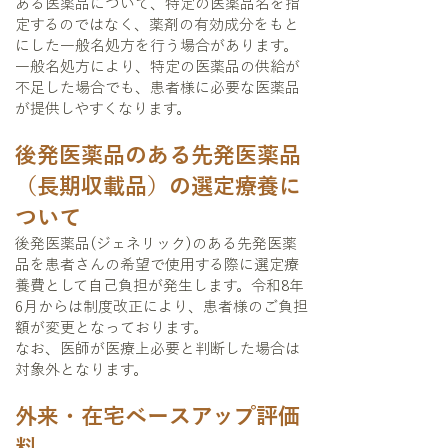
ある医薬品について、特定の医薬品名を指
定するのではなく、薬剤の有効成分をもと
にした一般名処方を行う場合があります。
一般名処方により、特定の医薬品の供給が
不足した場合でも、患者様に必要な医薬品
が提供しやすくなります。
後発医薬品のある先発医薬品
（長期収載品）の選定療養に
ついて
後発医薬品(ジェネリック)
のある先発医薬
品を患者さんの希望で使用する際に選定療
養費として自己負担が発生します。令和8年
6月からは制度改正により、患者様のご負担
額が変更となっております。
なお、医師が医療上必要と判断した場合は
対象外となります。
外来・在宅ベースアップ評価
料