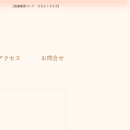
​【
医療機関コード ５９２１３３３】
アクセス
お問合せ