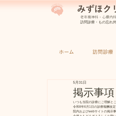
みずほク
​老年精神科・心療内
訪問診療・もの忘れ
ホーム
訪問診療
5月31日
掲示事項
いつも当院の診療にご理解と
令和8年6月1日の診療報酬改
院内およびwebサイトの掲示